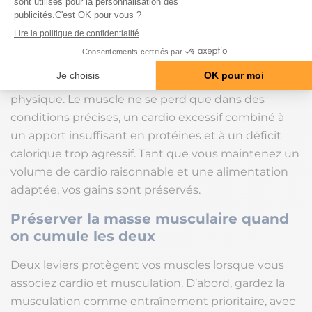
musculaires ?
Bien dosé, le cardio ne fait pas fondre vos muscles : il
peut même soutenir votre progression en
améliorant votre récupération et votre condition
physique. Le muscle ne se perd que dans des
conditions précises, un cardio excessif combiné à
un apport insuffisant en protéines et à un déficit
calorique trop agressif. Tant que vous maintenez un
volume de cardio raisonnable et une alimentation
adaptée, vos gains sont préservés.
Préserver la masse musculaire quand
on cumule les deux
Deux leviers protègent vos muscles lorsque vous
associez cardio et musculation. D’abord, gardez la
musculation comme entraînement prioritaire, avec