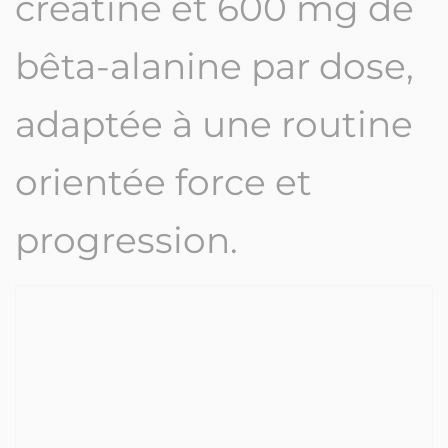
créatine et 600 mg de
bêta-alanine par dose,
adaptée à une routine
orientée force et
progression.