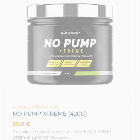
SUPERSET NUTRITION
NO PUMP XTREME (420G)
39.9 €
Propulse tes performances avec le NO PUMP
XTREME (420GR) Ressens…