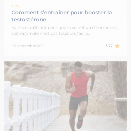
TIPS
Comment s’entrainer pour booster la
testostérone
Faire ce qu’il faut pour que la sécrétion d’hormones
soit optimale n’est pas toujours facile…
28 septembre 2015
3.77