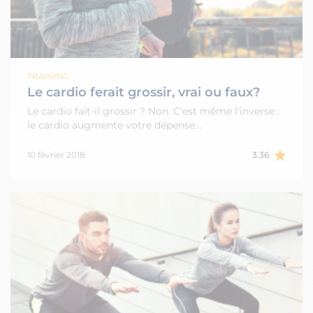
TRAINING
Le cardio ferait grossir, vrai ou faux?
Le cardio fait-il grossir ? Non. C'est même l'inverse :
le cardio augmente votre dépense…
10 février 2018
3.36