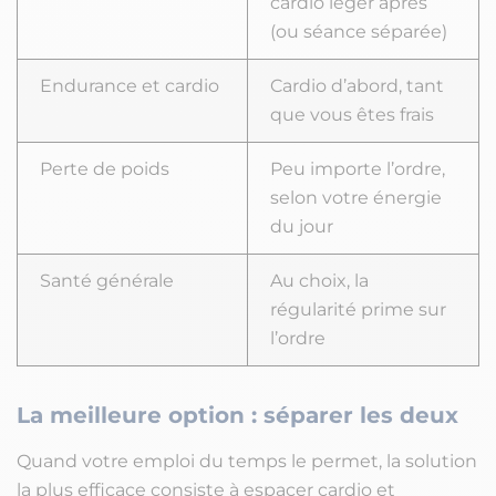
cardio léger après
(ou séance séparée)
Endurance et cardio
Cardio d’abord, tant
que vous êtes frais
Perte de poids
Peu importe l’ordre,
selon votre énergie
du jour
Santé générale
Au choix, la
régularité prime sur
l’ordre
La meilleure option : séparer les deux
Quand votre emploi du temps le permet, la solution
la plus efficace consiste à espacer cardio et