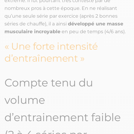
extrême. Il fut pourtant très contesté par de
nombreux pros à cette époque. En ne réalisant
qu’une seule série par exercice (après 2 bonnes
séries de chauffe), il a ainsi
développé une masse
musculaire incroyable
en peu de temps (4/6 ans).
Une forte intensité
d’entraînement
Compte tenu du
volume
d’entrainement faible