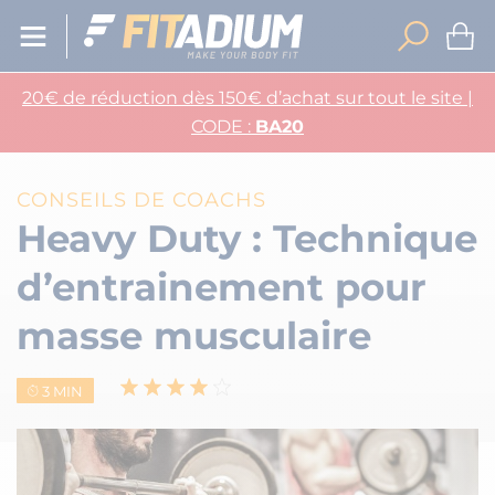
20€ de réduction dès 150€ d’achat sur tout le site |
CODE :
BA20
CONSEILS DE COACHS
Heavy Duty : Technique
d’entrainement pour
masse musculaire
3 MIN