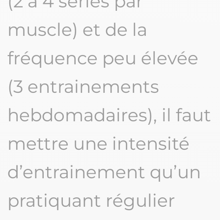
(2 à 4 séries par
muscle) et de la
fréquence peu élevée
(3 entrainements
hebdomadaires), il faut
mettre une intensité
d’entrainement qu’un
pratiquant régulier