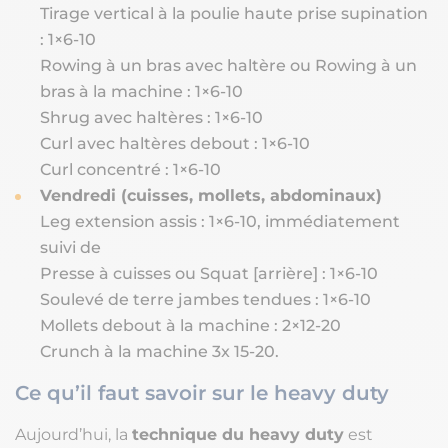
Tirage vertical à la poulie haute prise supination
: 1×6-10
Rowing à un bras avec haltère ou Rowing à un
bras à la machine : 1×6-10
Shrug avec haltères : 1×6-10
Curl avec haltères debout : 1×6-10
Curl concentré : 1×6-10
Vendredi (cuisses, mollets, abdominaux)
Leg extension assis : 1×6-10, immédiatement
suivi de
Presse à cuisses ou Squat [arrière] : 1×6-10
Soulevé de terre jambes tendues : 1×6-10
Mollets debout à la machine : 2×12-20
Crunch à la machine 3x 15-20.
Ce qu’il faut savoir sur le heavy duty
Aujourd’hui, la
technique du heavy duty
est