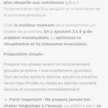
plus réceptifs aux nutriments
grâce à
l’augmentation du flux sanguin et à l’activation de
la synthèse protéique.
C’est
le meilleur moment
pour consommer un
shaker de protéines.
En y ajoutant 3 à 5 g de
créatine monohydrate
, tu
optimises ta
récupération et ta croissance musculaire
.
Préparation simple :
Prépare ton shaker avant ton entraînement
(poudre protéine + éventuellement glucides)
Tout de suite après la séance, ajoute ta créatine
Verse l’eau (froide ou tiède) au dernier moment
Secoue et consomme immédiatement
Point important :
Ne prépare jamais ton
shaker longtemps à l’avance.
La créatine peut
se