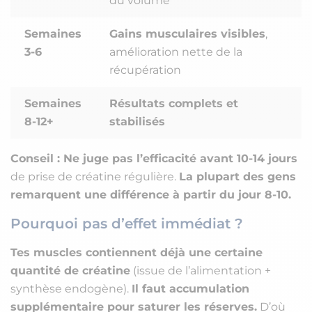
du volume
Semaines
Gains musculaires visibles
,
3-6
amélioration nette de la
récupération
Semaines
Résultats complets et
8-12+
stabilisés
Conseil :
Ne juge pas l’efficacité avant 10-14 jours
de prise de créatine régulière.
La plupart des gens
remarquent une différence à partir du jour 8-10.
Pourquoi pas d’effet immédiat ?
Tes muscles contiennent déjà une certaine
quantité de créatine
(issue de l’alimentation +
synthèse endogène).
Il faut accumulation
supplémentaire pour saturer les réserves.
D’où