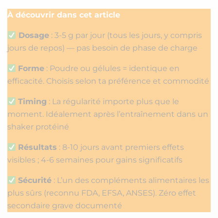
À découvrir dans cet article
Dosage
: 3-5 g par jour (tous les jours, y compris
jours de repos) — pas besoin de phase de charge
Forme
: Poudre ou gélules = identique en
efficacité. Choisis selon ta préférence et commodité
Timing
: La régularité importe plus que le
moment. Idéalement après l’entraînement dans un
shaker protéiné
Résultats
: 8-10 jours avant premiers effets
visibles ; 4-6 semaines pour gains significatifs
Sécurité
: L’un des compléments alimentaires les
plus sûrs (reconnu FDA, EFSA, ANSES). Zéro effet
secondaire grave documenté