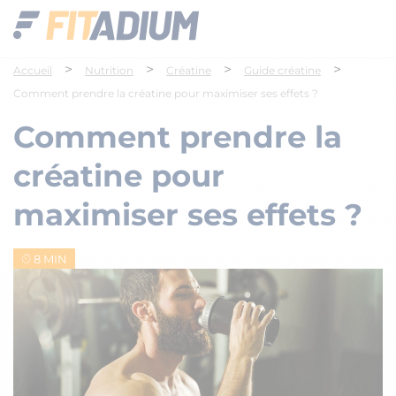
>
>
>
>
Accueil
Nutrition
Créatine
Guide créatine
Comment prendre la créatine pour maximiser ses effets ?
Comment prendre la
créatine pour
maximiser ses effets ?
8 MIN