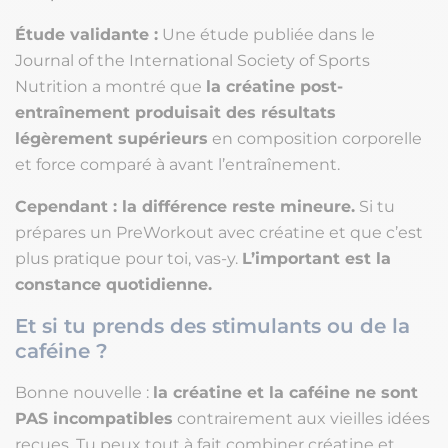
Étude validante :
Une étude publiée dans le
Journal of the International Society of Sports
Nutrition a montré que
la créatine post-
entraînement produisait des résultats
légèrement supérieurs
en composition corporelle
et force comparé à avant l’entraînement.
Cependant :
la différence reste mineure.
Si tu
prépares un PreWorkout avec créatine et que c’est
plus pratique pour toi, vas-y.
L’important est la
constance quotidienne.
Et si tu prends des stimulants ou de la
caféine ?
Bonne nouvelle :
la créatine et la caféine ne sont
PAS incompatibles
contrairement aux vieilles idées
reçues. Tu peux tout à fait combiner créatine et