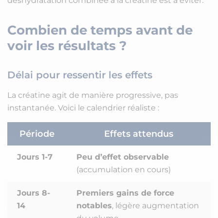
déshydratation combinée à la créatine est à éviter.
Combien de temps avant de
voir les résultats ?
Délai pour ressentir les effets
La créatine agit de manière progressive, pas
instantanée. Voici le calendrier réaliste :
Période
Effets attendus
Jours 1-7
Peu d’effet observable
(accumulation en cours)
Jours 8-
Premiers gains de force
14
notables
, légère augmentation