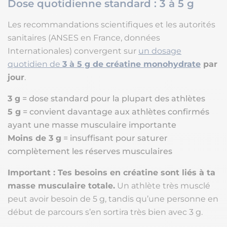
Dose quotidienne standard : 3 à 5 g
Les recommandations scientifiques et les autorités
sanitaires (ANSES en France, données
Internationales) convergent sur
un dosage
quotidien de
3 à 5 g de créatine monohydrate
par
jour
.
3 g
= dose standard pour la plupart des athlètes
5 g
= convient davantage aux athlètes confirmés
ayant une masse musculaire importante
Moins de 3 g
= insuffisant pour saturer
complètement les réserves musculaires
Important :
Tes besoins en créatine sont liés à ta
masse musculaire totale.
Un athlète très musclé
peut avoir besoin de 5 g, tandis qu’une personne en
début de parcours s’en sortira très bien avec 3 g.