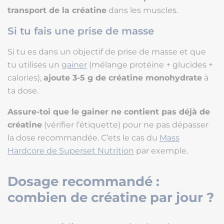
transport de la créatine
dans les muscles.
Si tu fais une prise de masse
Si tu es dans un objectif de prise de masse et que
tu utilises un
gainer
(mélange protéine + glucides +
calories),
ajoute 3-5 g de créatine monohydrate
à
ta dose.
Assure-toi que le gainer ne contient pas déjà de
créatine
(vérifier l’étiquette) pour ne pas dépasser
la dose recommandée. C’ets le cas du
Mass
Hardcore de Superset Nutrition
par exemple.
Dosage recommandé :
combien de créatine par jour ?