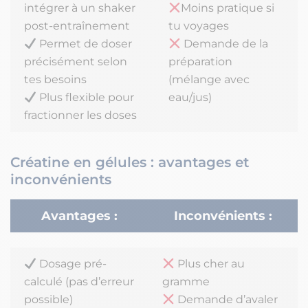
intégrer à un shaker
Moins pratique si
post-entraînement
tu voyages
Permet de doser
Demande de la
précisément selon
préparation
tes besoins
(mélange avec
Plus flexible pour
eau/jus)
fractionner les doses
Créatine en gélules : avantages et
inconvénients
Avantages :
Inconvénients :
Dosage pré-
Plus cher au
calculé (pas d’erreur
gramme
possible)
Demande d’avaler