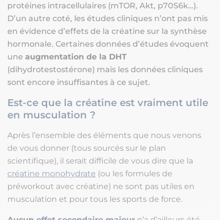
protéines intracellulaires (mTOR, Akt, p70S6k…).
D’un autre coté, les études cliniques n’ont pas mis
en évidence d’effets de la créatine sur la synthèse
hormonale. Certaines données d’études évoquent
une
augmentation de la DHT
(dihydrotestostérone) mais les données cliniques
sont encore insuffisantes à ce sujet.
Est-ce que la créatine est vraiment utile
en musculation ?
Après l’ensemble des éléments que nous venons
de vous donner (tous sourcés sur le plan
scientifique), il serait difficile de vous dire que la
créatine monohydrate
(ou les formules de
préworkout avec créatine) ne sont pas utiles en
musculation et pour tous les sports de force.
Aucun
effet secondaire majeur
n’a d’ailleurs été