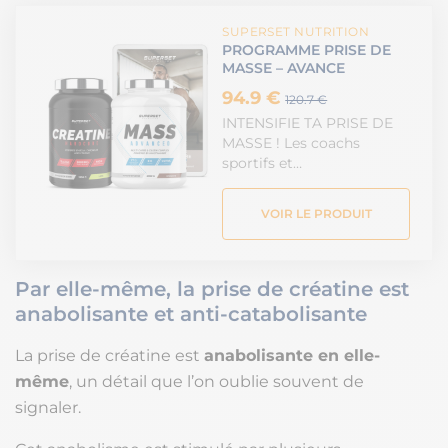
SUPERSET NUTRITION
PROGRAMME PRISE DE
MASSE – AVANCE
94.9 €
120.7 €
INTENSIFIE TA PRISE DE
MASSE ! Les coachs
sportifs et…
VOIR LE PRODUIT
Par elle-même, la prise de créatine est
anabolisante et anti-catabolisante
La prise de créatine est
anabolisante en elle-
même
, un détail que l’on oublie souvent de
signaler.