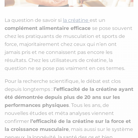
La question de savoir si
la créatine
est un
complément alimentaire efficace
se pose souvent
chez les pratiquants de musculation et sports de
force, majoritairement chez ceux qui n’en ont
jamais pris et ne connaissent pas encore les
résultats. Chez les utilisateurs de créatine, la
question ne se pose pas vraiment en ces termes.
Pour la recherche scientifique, le débat est clos
depuis longtemps :
l’efficacité de la créatine ayant
été démontrée depuis plus de 20 ans sur les
performances physiques
. Tous les ans, de
nouvelles études et méta analyses viennent
confirmer
l’efficacité de la créatine sur la force et
la croissance musculaire
, mais aussi sur le système
nerveux, la longévité, la santé des os et bien