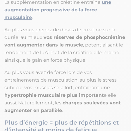
La supplémentation en créatine entraîne
une
augmentation progressive de la force
musculaire
.
Au plus vous prenez de doses de créatine sur la
durée, au mieux
vos réserves de phosphocréatine
vont augmenter dans le muscle
, potentialisant le
rendement de l »ATP et de la créatine elle-même
ainsi que le gain en force physique.
Au plus vous avez de force lors de vos
entraînements de musculation, au plus le stress
subi par vos muscles sera fort, entraînant une
hypertrophie musculaire plus important
e elle
aussi. Naturellement, les
charges soulevées vont
augmenter en parallèle
.
Plus d’énergie = plus de répétitions et
d’intensité et moins de fatigue