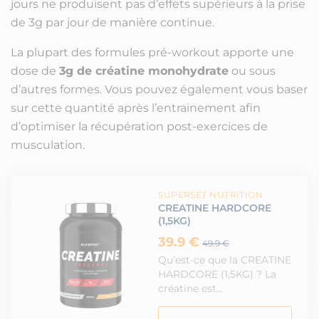
jours ne produisent pas d’effets supérieurs à la prise
de 3g par jour de manière continue.
La plupart des formules pré-workout apporte une
dose de
3g de créatine monohydrate
ou sous
d’autres formes. Vous pouvez également vous baser
sur cette quantité après l’entrainement afin
d’optimiser la récupération post-exercices de
musculation.
SUPERSET NUTRITION
CREATINE HARDCORE
(1,5KG)
39.9 €
49.9 €
Qu’est-ce que la CREATINE
HARDCORE (1,5KG) ? La
créatine est…