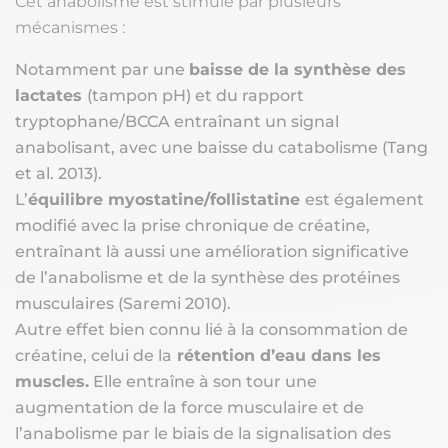
Cet anabolisme est stimulé par plusieurs
mécanismes :
Notamment par une
baisse de la synthèse des
lactates
(tampon pH) et du rapport
tryptophane/BCCA entraînant un signal
anabolisant, avec une baisse du catabolisme (Tang
et al. 2013).
L’
équilibre myostatine/follistatine
est également
modifié avec la prise chronique de créatine,
entraînant là aussi une amélioration significative
de l’anabolisme et de la synthèse des protéines
musculaires (Saremi 2010).
Autre effet bien connu lié à la consommation de
créatine, celui de la
rétention d’eau dans les
muscles.
Elle entraîne à son tour une
augmentation de la force musculaire et de
l’anabolisme par le biais de la signalisation des