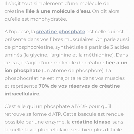
Il s’agit tout simplement d’une molécule de
créatine
liée à une molécule d’eau
. On dit alors
qu’elle est monohydratée.
À l’opposé, la
créatine phosphate
est celle qui est
présente dans vos fibres musculaires. On parle aussi
de phosphocréatine, synthétisée à partir de 3 acides
aminés (la glycine, l’arginine et la méthionine). Dans
ce cas, il s’agit d’une molécule de créatine
liée à un
ion phosphate
(un atome de phosphore). La
phosphocréatine est majoritaire dans vos muscles
et représente
70% de vos réserves de créatine
intracellulaire
.
C’est elle qui un phosphate à l’ADP pour qu’il
retrouve sa forme d’ATP. Cette bascule est rendue
possible par une enzyme, la
créatine kinase
, sans
laquelle la vie pluricellulaire sera bien plus difficile