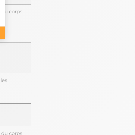
 du corps
les
 du corps