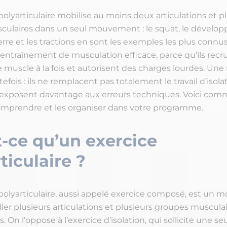
olyarticulaire mobilise au moins deux articulations et p
ulaires dans un seul mouvement : le squat, le développ
rre et les tractions en sont les exemples les plus connus
 entraînement de musculation efficace, parce qu’ils recr
muscle à la fois et autorisent des charges lourdes. Une 
fois : ils ne remplacent pas totalement le travail d’isola
s exposent davantage aux erreurs techniques. Voici com
 comprendre et les organiser dans votre programme.
-ce qu’un exercice
ticulaire ?
polyarticulaire, aussi appelé exercice composé, est un
ailler plusieurs articulations et plusieurs groupes muscula
n l’oppose à l’exercice d’isolation, qui sollicite une se