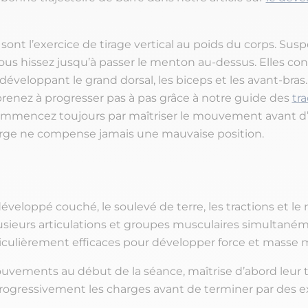
 sont l’exercice de tirage vertical au poids du corps. Su
vous hissez jusqu’à passer le menton au-dessus. Elles co
développant le grand dorsal, les biceps et les avant-bras.
renez à progresser pas à pas grâce à notre guide des
tra
ommencez toujours par maîtriser le mouvement avant d’
harge ne compense jamais une mauvaise position.
développé couché, le soulevé de terre, les tractions et le
plusieurs articulations et groupes musculaires simultaném
ticulièrement efficaces pour développer force et masse 
uvements au début de la séance, maîtrise d’abord leur 
gressivement les charges avant de terminer par des e