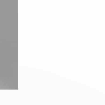
n
PERFORMANCE SPORTIVE
Améliorer ses performances
E
Résister à l'effort
Mieux récupérer