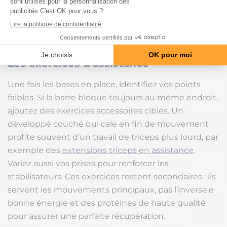
une base de poussée rigide. Cela protège vos
articulations et améliore le transfert de force. Au
développé militaire debout, gainez vos abdominaux
pour éviter de creuser le bas du dos.
Les exercices d’assistance
Une fois les bases en place, identifiez vos points
faibles. Si la barre bloque toujours au même endroit,
ajoutez des exercices accessoires ciblés. Un
développé couché qui cale en fin de mouvement
profite souvent d’un travail de triceps plus lourd, par
exemple des
extensions triceps en assistance
.
Variez aussi vos prises pour renforcer les
stabilisateurs. Ces exercices restent secondaires : ils
servent les mouvements principaux, pas l’inverse.e
bonne énergie et des protéines de haute qualité
pour assurer une parfaite récupération.