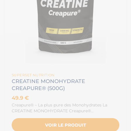
SUPERSET NUTRITION
CREATINE MONOHYDRATE
CREAPURE® (500G)
49.9 €
Creapure® – La plus pure des Monohydrates La
CREATINE MONOHYDRATE Creapure®…
VOIR LE PRODUIT