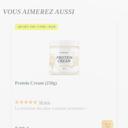
VOUS AIMEREZ AUSSI
-20€ DÈS 150€ | CODE : BA20
Protein Cream (250g)
58 Avis
La meilleure des pâtes à tartiner protéinées !