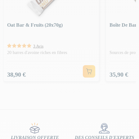
Oat Bar & Fruits (20x70g)
Boîte De Barr
3 Avis
20 barres d'avoine riches en fibres
Sources de protéi
Prix
Prix
38,90 €
35,90 €
LIVRAISON OFFERTE
DES CONSEILS D'EXPERTS