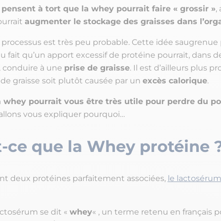
pensent à tort que la whey pourrait faire « grossir »
,
ourrait
augmenter le stockage des graisses dans l’or
ce processus est très peu probable. Cette idée saugrenue
 fait qu’un apport excessif de protéine pourrait, dans de
, conduire à une
prise de graisse
. Il est d’ailleurs plus p
 de graisse soit plutôt causée par un
excès calorique
.
 whey pourrait vous être très utile pour perdre du po
 allons vous expliquer pourquoi…
t-ce que la Whey protéine 
ient deux protéines parfaitement associées,
le lactosérum 
actosérum se dit «
whey
« , un terme retenu en français p