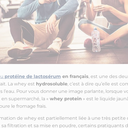
ou
protéine de lactosérum
en français
, est une des deu
lait. La whey est
hydrosoluble
, c’est à dire qu’elle est 
s l’eau. Pour vous donner une image parlante, lorsque v
le en supermarché, la «
whey protein
» est le liquide jaun
ure le fromage frais.
mation de whey est partiellement liée à une très petite
 sa filtration et sa mise en poudre, certains pratiquants 