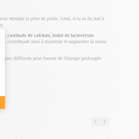
our stimuler la prise de poids. Ainsi, si tu as du mal à
s.
rum
,
caséinate
de calcium
,
isolat
de lactosérum
on, contribuant ainsi à maintenir et augmenter la masse
miques différents pour fournir de l'énergie prolongée.