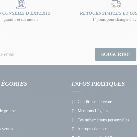
 CONSEILS D'EXPERTS
RETOURS SIMPLES ET GR
gratuits et sur mesure
14 jours pour changer d’av
SOUSCRIRE
TÉGORIES
INFOS PRATIQUES
Conditions de vente
e graisse
Mentions Légales
Tes informations personnelles
 ventes
A propos de nous