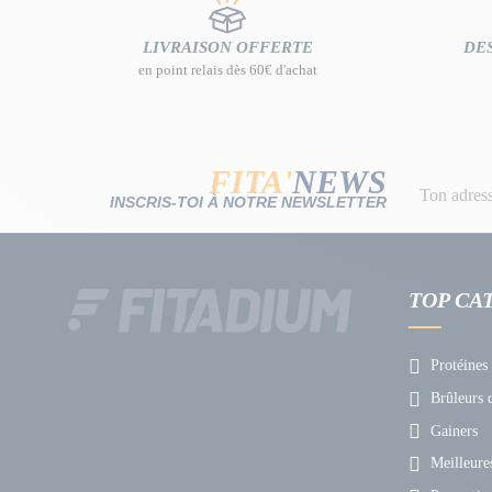
LIVRAISON OFFERTE
DES
en point relais dès 60€ d'achat
FITA'
NEWS
INSCRIS-TOI À NOTRE NEWSLETTER
TOP CA
Protéines
Brûleurs d
Gainers
Meilleures