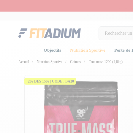
Objectifs
Nutrition Sportive
Perte de 
Accueil
Nutrition Sportive
Gainers
True mass 1200 (4,8kg)
-20€ DÈS 150€ | CODE : BA20