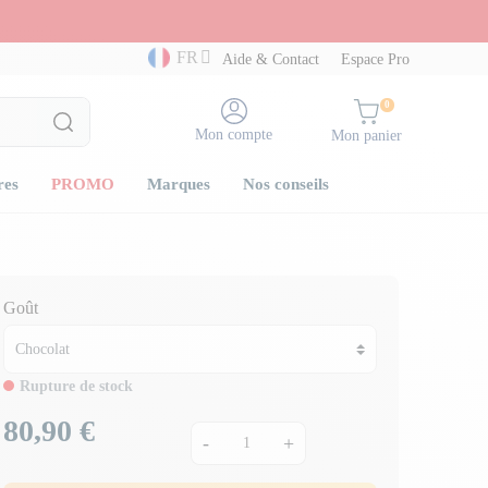
FR
Aide & Contact
Espace Pro
0
Mon compte
Mon panier
res
PROMO
Marques
Nos conseils
Goût
Rupture de stock
80,90 €
Prix
-
+