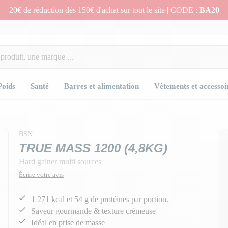
20€ de réduction dès 150€ d'achat sur tout le site | CODE :
BA20
Poids
Santé
Barres et alimentation
Vêtements et accessoi
BSN
TRUE MASS 1200 (4,8KG)
Hard gainer multi sources
Écrire votre avis
1 271 kcal et 54 g de protéines par portion.
Saveur gourmande & texture crémeuse
Idéal en prise de masse