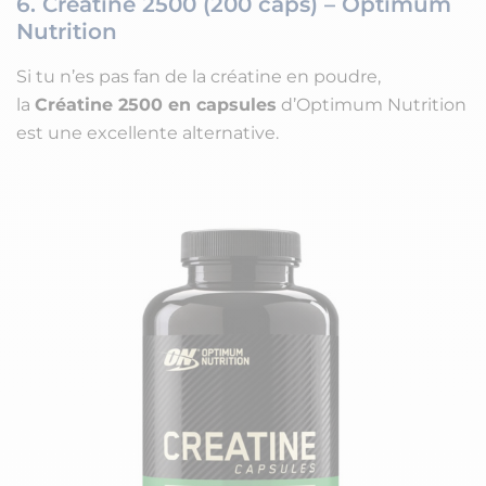
6. Créatine 2500 (200 caps) – Optimum
Nutrition
Si tu n’es pas fan de la créatine en poudre,
la
Créatine 2500 en capsules
d’Optimum Nutrition
est une excellente alternative.