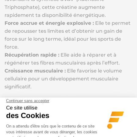
Triphosphate), cette créatine augmente
rapidement ta disponibilité énergétique.
Force accrue et énergie explosive :
Elle te permet
de repousser tes limites et d’obtenir un gain de
force sur le long terme, idéal pour les sports de
force.
Récupération rapide :
Elle aide à réparer et à
régénérer tes fibres musculaires après l’effort.
Croissance musculaire :
Elle favorise le volume
cellulaire pour un développement musculaire
significatif.
Idéal pour :
Les athlètes exigeants qui ne veulent faire aucun
compromis sur la qualité et la sécurité. C’est
l’investissement le plus sûr pour des performances