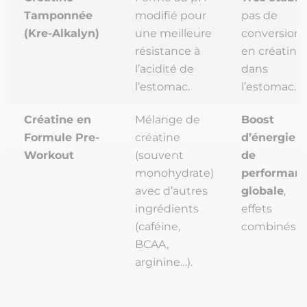
Tamponnée
modifié pour
pas de
(Kre-Alkalyn)
une meilleure
conversion
résistance à
en créatini
l’acidité de
dans
l’estomac.
l’estomac.
Créatine en
Mélange de
Boost
Formule Pre-
créatine
d’énergie e
Workout
(souvent
de
monohydrate)
performan
avec d’autres
globale
,
ingrédients
effets
(caféine,
combinés.
BCAA,
arginine…).