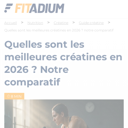
>
>
>
>
Accueil
Nutrition
Créatine
Guide créatine
Quelles sont les meilleures créatines en 2026 ? notre comparatif
Quelles sont les
meilleures créatines en
2026 ? Notre
comparatif
8 MIN