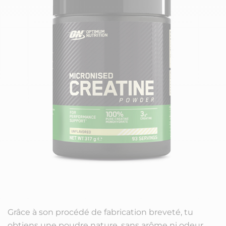
Grâce à son procédé de fabrication breveté, tu
obtiens une poudre nature, sans arôme ni odeur.