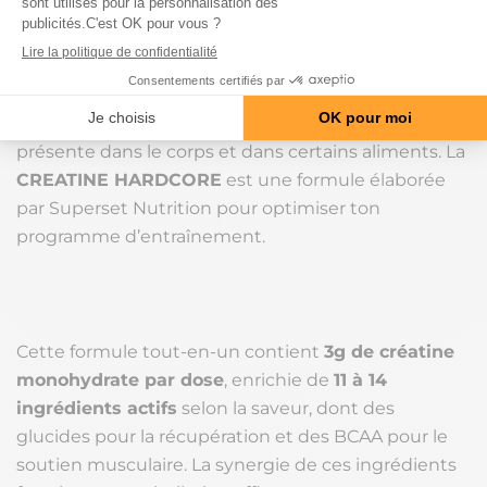
optimales.
2. Créatine Hardcore (1,5kg) – Superset
Nutrition
La créatine est une molécule naturellement
présente dans le corps et dans certains aliments. La
CREATINE HARDCORE
est une formule élaborée
par Superset Nutrition pour optimiser ton
programme d’entraînement.
Cette formule tout-en-un contient
3g de créatine
monohydrate par dose
, enrichie de
11 à 14
ingrédients actifs
selon la saveur, dont des
glucides pour la récupération et des BCAA pour le
soutien musculaire. La synergie de ces ingrédients