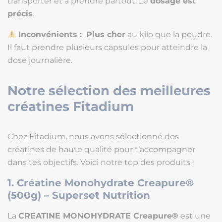
transporter et à prendre partout. Le
dosage est
précis
.
Inconvénients :
Plus cher
au kilo que la poudre.
Il faut prendre plusieurs capsules pour atteindre la
dose journalière.
Notre sélection des meilleures
créatines Fitadium
Chez Fitadium, nous avons sélectionné des
créatines de haute qualité pour t’accompagner
dans tes objectifs. Voici notre top des produits :
1. Créatine Monohydrate Creapure®
(500g) – Superset Nutrition
La
CREATINE MONOHYDRATE Creapure®
est une