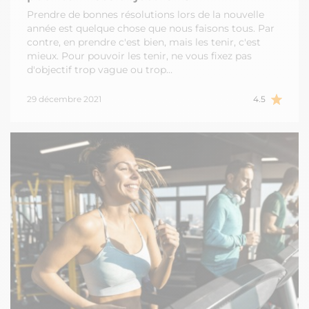
Prendre de bonnes résolutions lors de la nouvelle
année est quelque chose que nous faisons tous. Par
contre, en prendre c'est bien, mais les tenir, c'est
mieux. Pour pouvoir les tenir, ne vous fixez pas
d'objectif trop vague ou trop…
29 décembre 2021
4.5