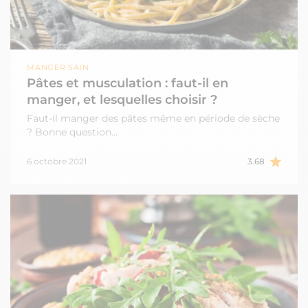
MANGER SAIN
Pâtes et musculation : faut-il en
manger, et lesquelles choisir ?
Faut-il manger des pâtes même en période de sèche
? Bonne question...
6 octobre 2021
3.68