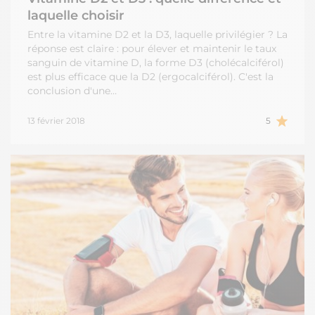
laquelle choisir
Entre la vitamine D2 et la D3, laquelle privilégier ? La
réponse est claire : pour élever et maintenir le taux
sanguin de vitamine D, la forme D3 (cholécalciférol)
est plus efficace que la D2 (ergocalciférol). C'est la
conclusion d'une…
13 février 2018
5