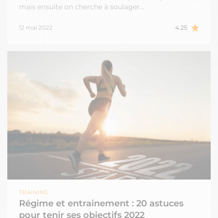
mais ensuite on cherche à soulager…
12 mai 2022
4.25
TRAINING
Régime et entrainement : 20 astuces
pour tenir ses objectifs 2022