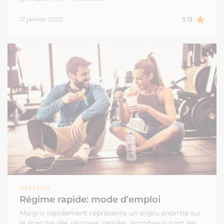
17 janvier 2020
3.13
LIFESTYLE
Régime rapide: mode d’emploi
Maigrir rapidement représente un enjeu énorme sur
le marché des régimes rapides. Nombreux sont les