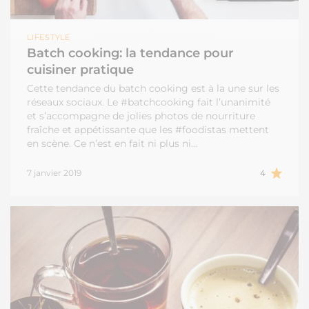
LIFESTYLE
Batch cooking: la tendance pour
cuisiner pratique
Cette tendance du batch cooking est à la une sur les
réseaux sociaux. Le #batchcooking fait l’unanimité
et s’accompagne de jolies photos de nourriture
fraîche et appétissante que les #foodistas mettent
en scène. Ce n’est en fait ni plus ni…
7 janvier 2019
4