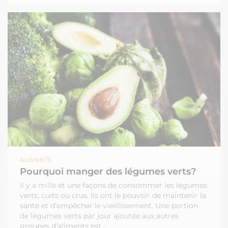
ALIMENTS
Pourquoi manger des légumes verts?
Il y a mille et une façons de consommer les légumes
verts, cuits ou crus. Ils ont le pouvoir de maintenir la
santé et d’empêcher le vieillissement. Une portion
de légumes verts par jour ajoutée aux autres
groupes d’aliments est…