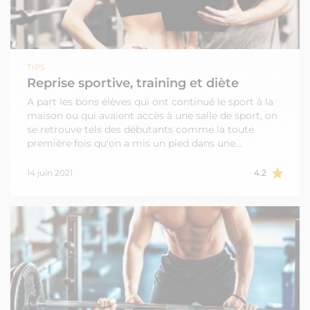
TIPS
Reprise sportive, training et diète
A part les bons élèves qui ont continué le sport à la
maison ou qui avaient accès à une salle de sport, on
se retrouve tels des débutants comme la toute
première fois qu'on a mis un pied dans une…
14 juin 2021
4.2