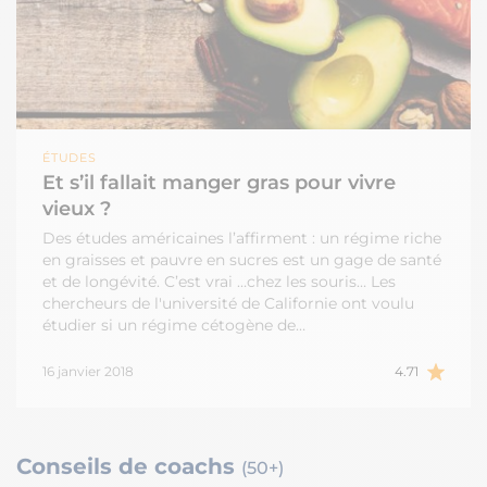
ÉTUDES
Et s’il fallait manger gras pour vivre
vieux ?
Des études américaines l’affirment : un régime riche
en graisses et pauvre en sucres est un gage de santé
et de longévité. C’est vrai …chez les souris… Les
chercheurs de l'université de Californie ont voulu
étudier si un régime cétogène de…
16 janvier 2018
4.71
Conseils de coachs
(50+)