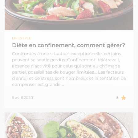
LIFESTYLE
Diète en confinement, comment gérer?
Confrontés à une situation exceptionnelle, certains
peuvent se sentir perdus. Confinement, télétravail,
absence d’activité pour ceux qui sont au chômage
partiel, possibilités de bouger limitées... Les facteurs
d’ennui et de stress sont nombreux et la tentation de
compenser est grande.…
9 avril 2020
5