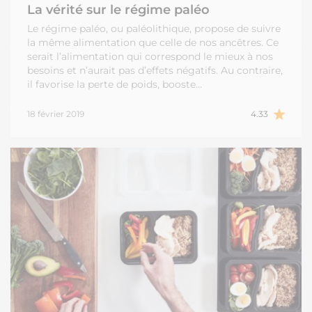
La vérité sur le régime paléo
Le régime paléo, ou paléolithique, propose de suivre
la même alimentation que celle de nos ancêtres. Ce
serait l’alimentation qui correspond le mieux à nos
besoins et n’aurait pas d’effets négatifs. Au contraire,
il favorise la perte de poids, booste…
18 février 2019
4.33