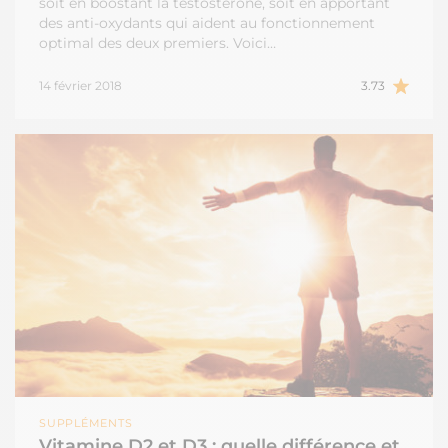
soit en boostant la testostérone, soit en apportant
des anti-oxydants qui aident au fonctionnement
optimal des deux premiers. Voici…
14 février 2018
3.73
SUPPLÉMENTS
Vitamine D2 et D3 : quelle différence et