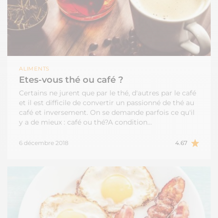
ALIMENTS
Etes-vous thé ou café ?
Certains ne jurent que par le thé, d'autres par le café
et il est difficile de convertir un passionné de thé au
café et inversement. On se demande parfois ce qu'il
y a de mieux : café ou thé?A condition…
6 décembre 2018
4.67