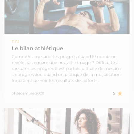
TIPS
Le bilan athlétique
Comment mesurer les progrès quand le miroir ne
révèle pas encore une nouvelle image ? Difficulté à
mesurer les progrès Il est parfois difficile de mesurer
sa progression quand on pratique de la musculation.
Impatient de voir les résultats des efforts…
31 décembre 2020
5