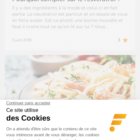
Il y a des ingrédients à la mode et celui-ci en fait
partie. Le resvératrol est partout et on essaie de vous
en faire avaler. Est-ce plutôt une bonne nouvelle et
faut-il croire tout ce qu’on lit sur lui ? Vous…
5 juin 2018
3