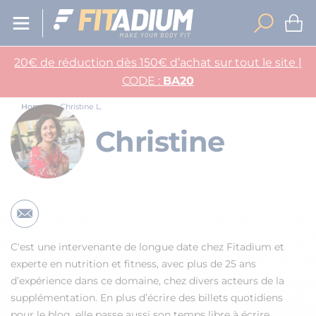
20€ de réduction dès 150€ d’achat sur tout le site |
CODE :
BA20
Home
Christine L.
Christine
C'est une intervenante de longue date chez Fitadium et
experte en nutrition et fitness, avec plus de 25 ans
d’expérience dans ce domaine, chez divers acteurs de la
supplémentation. En plus d’écrire des billets quotidiens
pour le blog, elle passe aussi son temps libre à écrire,