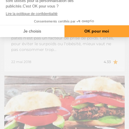
ALIMENTS
Des pâtes 3 fois par semaine sans
grossir
Bonne nouvelle à propos des pâtes. On le pressentait
mais une étude récente le prouve : manger des
pâtes n’est pas un facteur de prise de poids. Certes,
pour éviter le surpoids ou l'obésité, mieux vaut ne
pas consommer trop…
22 mai 2018
4.33