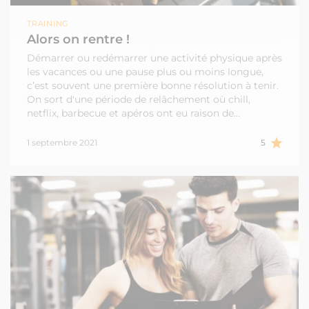
TRAINING
Alors on rentre !
Démarrer ou redémarrer une activité physique après
les vacances ou une pause plus ou moins longue,
c’est souvent une première bonne résolution à tenir.
On sort d'une période de relâchement où chill,
netflix, barbecue et apéros ont eu raison de…
1 septembre 2021
5