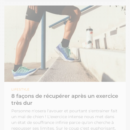
LIFESTYLE
8 façons de récupérer après un exercice
très dur
Personne n'osera l'avouer et pourtant s'entrainer fait
un mal de chien ! L'exercice intense nous met dans
un état de souffrance infinie parce qu'on cherche à
repousser ses limites. Sur le coup c'est euphorisant,